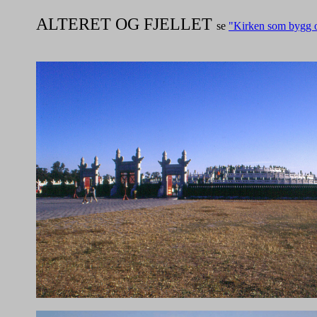
ALTERET OG FJELLET
se
"Kirken som bygg 